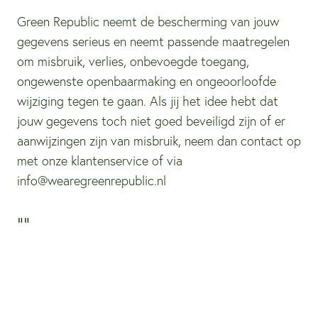
Green Republic neemt de bescherming van jouw
gegevens serieus en neemt passende maatregelen
om misbruik, verlies, onbevoegde toegang,
ongewenste openbaarmaking en ongeoorloofde
wijziging tegen te gaan. Als jij het idee hebt dat
jouw gegevens toch niet goed beveiligd zijn of er
aanwijzingen zijn van misbruik, neem dan contact op
met onze klantenservice of via
info@wearegreenrepublic.nl