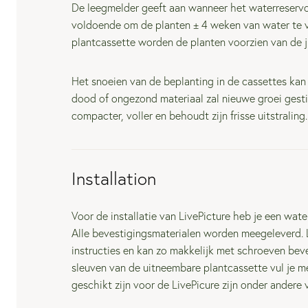
De leegmelder geeft aan wanneer het waterreserv
voldoende om de planten ± 4 weken van water te v
plantcassette worden de planten voorzien van de j
Het snoeien van de beplanting in de cassettes kan
dood of ongezond materiaal zal nieuwe groei gest
compacter, voller en behoudt zijn frisse uitstraling.
Installation
Voor de installatie van LivePicture heb je een wa
Alle bevestigingsmaterialen worden meegeleverd. L
instructies en kan zo makkelijk met schroeven bev
sleuven van de uitneembare plantcassette vul je me
geschikt zijn voor de LivePicure zijn onder andere