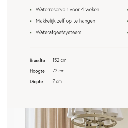
Waterreservoir voor 4 weken
Makkelijk zelf op te hangen
Waterafgeefsysteem
Breedte
152 cm
Hoogte
72 cm
Diepte
7 cm