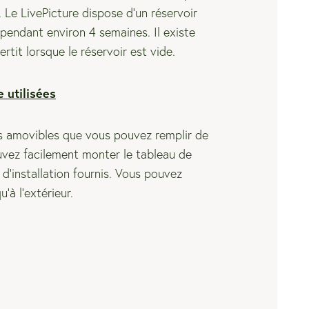
.
Le LivePicture dispose d'un réservoir
 pendant environ 4 semaines. Il existe
tit lorsque le réservoir est vide.
 utilisées
s amovibles que vous pouvez remplir de
uvez facilement monter le tableau de
 d'installation fournis. Vous pouvez
u’à l’extérieur.