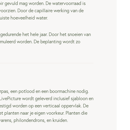
oir gevuld mag worden. De watervoorraad is
oorzien. Door de capillaire werking van de
uiste hoeveelheid water.
 gedurende het hele jaar. Door het snoeien van
imuleerd worden. De beplanting wordt zo
terpas, een potlood en een boormachine nodig.
ivePicture wordt geleverd inclusief sjabloon en
estigd worden op een verticaal oppervlak. De
t planten naar je eigen voorkeur. Planten die
 varens, philondendrons, en kruiden.